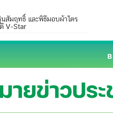
นสัมฤทธิ์ และพิธีมอบผ้าไตร
ดี V-Star