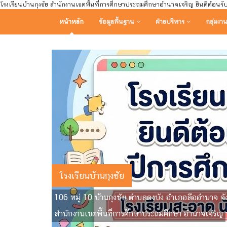
โรงเรียนบ้านกุงชัย สำนักงานเขตพื้นที่การศึกษาประถมศึกษาอำนาจเจริญ ยินดีต้อนรั
หน้าหลัก
ข้อมูลพื้นฐาน
ฝ่ายบริหาร
กลุ่มงา
โรงเรียนบ้านกุงชัย
106 หมู่ 10 บ้านกุงชัย ตำบลดงบัง อำเภอลืออำนาจ 
สำนักงานเขตพื้นที่การศึกษาประถมศึกษา อำนาจเจริญ