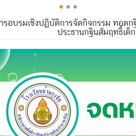
ารอบรมเชิงปฏิบัติการจัดกิจกรรม ทอดกฐิ
ประธานกฐินสัมฤทธิ์เด็ก