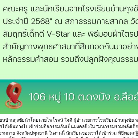
ียนบ้านกุงชัยนำโดยนายไพโรจน์ ใจดี ผู้อำนวยการโรงเรียนบ้านกุงชัย 
ัยได้เดินทางไปเข้าร่วมกิจกรรมอันเป็นมงคลยิ่งใน "มหกรรมรวมพลังเด
รมกาย จังหวัดปทุมธานี ในงานนี้ นักเรียนของเราได้เข้าร่วม พิธีทอดกฐ