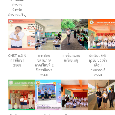
อำเภอลือ
อำนาจ
จังหวัด
อำนาจเจริญ
ONET ม.3 ปี
การสอบ
การซ้อมแผน
นักเรียนดีศรี
การศึกษา
ปลายภาค
เผชิญเหตุ
กุงชัย ประจำ
2568
ภาคเรียนที่ 2
เดือน
ปีการศึกษา
กุมภาพันธ์
2568
2569