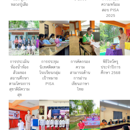
หลวงปู่เสือ
ความพร้อม
สอบ PISA
2025
การประเมิน
การประชุม
การคัดกรอง
พิธีไหว้ครู
ห้องน้ำห้อง
นิเทศติดตาม
ความ
ประจำปีการ
ส้วมของ
โรงเรียนกลุ่ม
สามารถด้าน
ศึกษา 2568
สถานศึกษา
เป้าหมาย
การอ่าน
ตามโครงการ
PISA
เขียนภาษา
สุขาดีมีความ
ไทย
สุข