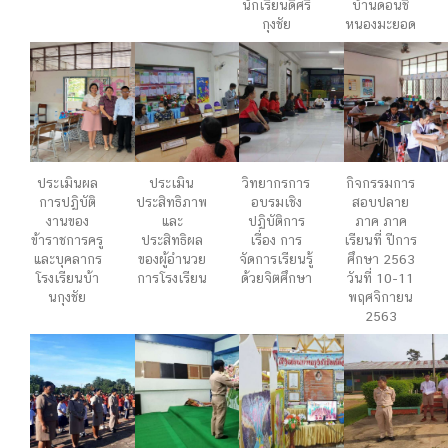
นักเรียนดีศรี
บ้านดอนชี
กุงชัย
หนองมะยอด
ประเมินผล
ประเมิน
วิทยากรการ
กิจกรรมการ
การปฏิบัติ
ประสิทธิภาพ
อบรมเชิง
สอบปลาย
งานของ
และ
ปฏิบัติการ
ภาค ภาค
ข้าราชการครู
ประสิทธิผล
เรื่อง การ
เรียนที่ ปีการ
และบุคลากร
ของผู้อำนวย
จัดการเรียนรู้
ศึกษา 2563
โรงเรียนบ้า
การโรงเรียน
ด้วยจิตศึกษา
วันที่ 10-11
นกุงชัย
พฤศจิกายน
2563