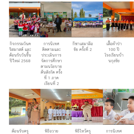
กิจกรรมวันค
การนิเทศ
กีฬาเสมาลือ
เสื้อผ้าป่า
ริสมาสต์ และ
ติดตามและ
ชัย ครั้งที่ 2
100 ปี
ต้อนรับวันขึ้น
ประเมินการ
โรงเรียนบ้า
ปีใหม่ 2568
จัดการศึกษา
นกุงชัย
ตามนโยบาย
ต้นสังกัด ครั้ง
ที่ 1 ภาค
เรียนที่ 2
ต้อนรับครู
พิธีถวาย
พิธีไหว้ครู
การนิเทศ