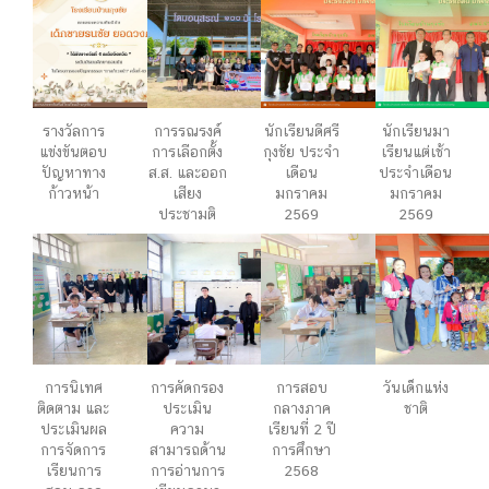
รางวัลการ
การรณรงค์
นักเรียนดีศรี
นักเรียนมา
แข่งขันตอบ
การเลือกตั้ง
กุงชัย ประจำ
เรียนแต่เช้า
ปัญหาทาง
ส.ส. และออก
เดือน
ประจำเดือน
ก้าวหน้า
เสียง
มกราคม
มกราคม
ประชามติ
2569
2569
การนิเทศ
การคัดกรอง
การสอบ
วันเด็กแห่ง
ติดตาม และ
ประเมิน
กลางภาค
ชาติ
ประเมินผล
ความ
เรียนที่ 2 ปี
การจัดการ
สามารถด้าน
การศึกษา
เรียนการ
การอ่านการ
2568