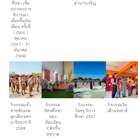
ศึกษา เพื่อ
อำนาจเจริญ
ประกอบการ
พิจารณา
เลื่อนขั้นเงิน
เดือน ครั้งที่
1 (รอบ 1
ตุลาคม
2567 - 31
มีนาคม
2568)
กิจกรรมเข้า
กิจกรรม
กิจกรรม
กิจกรรมวัน
ค่ายพักแรม
ทัศนศึกษา
วันครู ปีการ
เด็กแห่งชาติ
ลูกเสือเนตร
นอก
ศึกษา 2567
นารีประจำปี
ห้องเรียน
2568
ระดับชั้น
อนุบาล