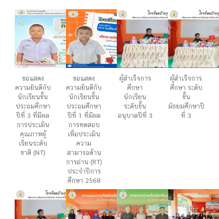
ขอแสดง
ขอแสดง
ผู้สำเร็จการ
ผู้สำเร็จการ
ความยินดีกับ
ความยินดีกับ
ศึกษา
ศึกษา ระดับ
นักเรียนชั้น
นักเรียนชั้น
นักเรียน
ชั้น
ประถมศึกษา
ประถมศึกษา
ระดับชั้น
มัธยมศึกษาปี
ปีที่ 3 ที่มีผล
ปีที่ 1 ที่มีผล
อนุบาลปีที่ 3
ที่ 3
การประเมิน
การทดสอบ
คุณภาพผู้
เพื่อประเมิน
เรียนระดับ
ความ
ชาติ (NT)
สามารถด้าน
การอ่าน (RT)
ประจำปีการ
ศึกษา 2568